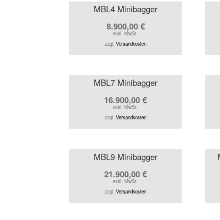
MBL4 Minibagger
8.900,00
€
exkl. MwSt.
zzgl.
Versandkosten
MBL7 Minibagger
16.900,00
€
exkl. MwSt.
zzgl.
Versandkosten
MBL9 Minibagger
21.900,00
€
exkl. MwSt.
zzgl.
Versandkosten