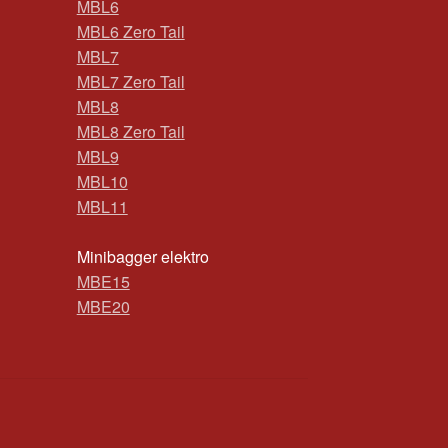
MBL6
MBL6 Zero Tail
MBL7
MBL7 Zero Tail
MBL8
MBL8 Zero Tail
MBL9
MBL10
MBL11
Minibagger elektro
MBE15
MBE20