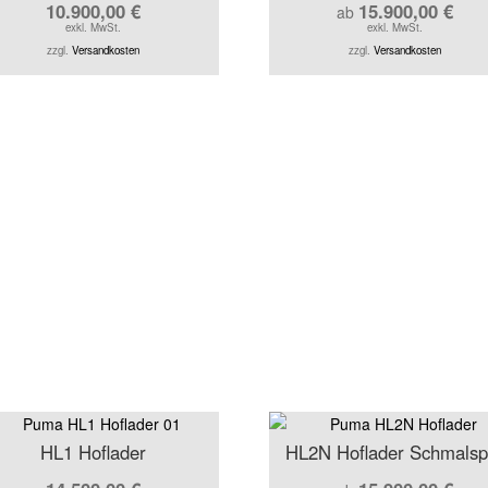
10.900,00
€
15.900,00
€
ab
exkl. MwSt.
exkl. MwSt.
zzgl.
Versandkosten
zzgl.
Versandkosten
HL1 Hoflader
HL2N Hoflader Schmalsp