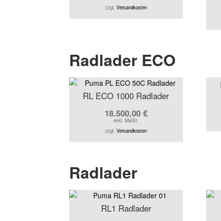
zzgl.
Versandkosten
Radlader ECO
RL ECO 1000 Radlader
18.500,00
€
exkl. MwSt.
zzgl.
Versandkosten
Radlader
RL1 Radlader