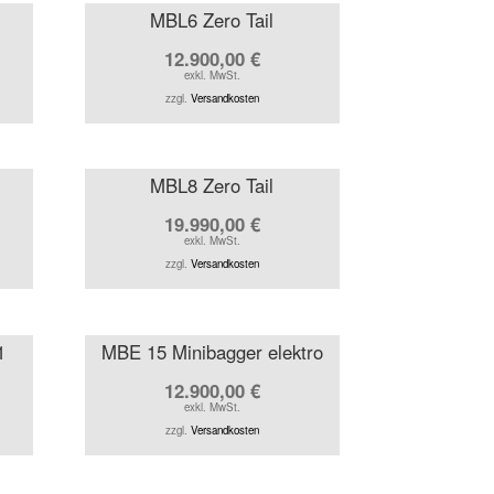
MBL6 Zero Tail
12.900,00
€
exkl. MwSt.
zzgl.
Versandkosten
MBL8 Zero Tail
19.990,00
€
exkl. MwSt.
zzgl.
Versandkosten
1
MBE 15 Minibagger elektro
12.900,00
€
exkl. MwSt.
zzgl.
Versandkosten