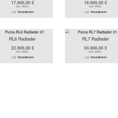
17.900,00
€
18.900,00
€
exkl. MwSt.
exkl. MwSt.
zzgl.
Versandkosten
zzgl.
Versandkosten
RL6 Radlader
RL7 Radlader
22.900,00
€
24.900,00
€
exkl. MwSt.
exkl. MwSt.
zzgl.
Versandkosten
zzgl.
Versandkosten