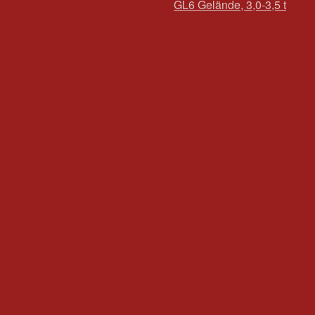
GL6 Gelände, 3,0-3,5 t