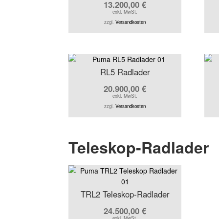
13.200,00
€
exkl. MwSt.
zzgl.
Versandkosten
RL5 Radlader
20.900,00
€
exkl. MwSt.
zzgl.
Versandkosten
Teleskop-Radlader
TRL2 Teleskop-Radlader
24.500,00
€
exkl. MwSt.