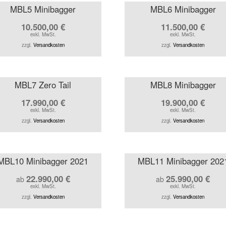
MBL5 Minibagger
MBL6 Minibagger
10.500,00
€
11.500,00
€
exkl. MwSt.
exkl. MwSt.
zzgl.
Versandkosten
zzgl.
Versandkosten
MBL7 Zero Tail
MBL8 Minibagger
17.990,00
€
19.900,00
€
exkl. MwSt.
exkl. MwSt.
zzgl.
Versandkosten
zzgl.
Versandkosten
MBL10 Minibagger 2021
MBL11 Minibagger 202
22.990,00
€
25.990,00
€
ab
ab
exkl. MwSt.
exkl. MwSt.
zzgl.
Versandkosten
zzgl.
Versandkosten