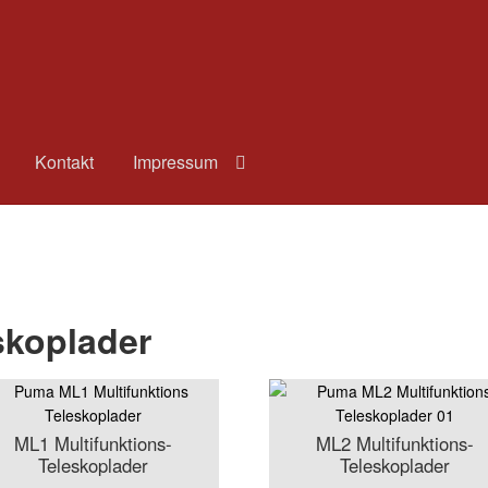
Kontakt
Impressum
skoplader
ML1 Multifunktions-
ML2 Multifunktions-
Teleskoplader
Teleskoplader