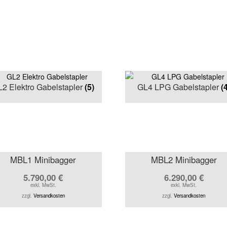
2 Elektro Gabelstapler
(5)
GL4 LPG Gabelstapler
(
MBL1 Minibagger
MBL2 Minibagger
5.790,00
€
6.290,00
€
exkl. MwSt.
exkl. MwSt.
zzgl.
Versandkosten
zzgl.
Versandkosten