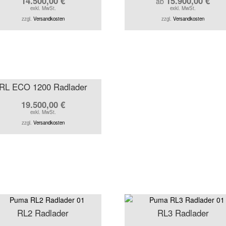
14.500,00
€
15.900,00
€
ab
exkl. MwSt.
exkl. MwSt.
zzgl.
Versandkosten
zzgl.
Versandkosten
RL ECO 1200 Radlader
19.500,00
€
exkl. MwSt.
zzgl.
Versandkosten
RL2 Radlader
RL3 Radlader