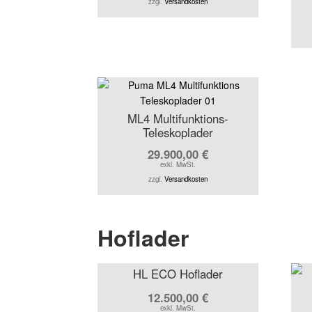
zzgl.
Versandkosten
ML4 Multifunktions-
Teleskoplader
29.900,00
€
exkl. MwSt.
zzgl.
Versandkosten
Hoflader
HL ECO Hoflader
12.500,00
€
exkl. MwSt.