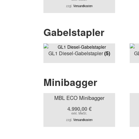
zzgl.
Versandkosten
Gabelstapler
GL1 Diesel-Gabelstapler
(5)
GL
Minibagger
MBL ECO Minibagger
4.990,00
€
exkl. MwSt.
zzgl.
Versandkosten