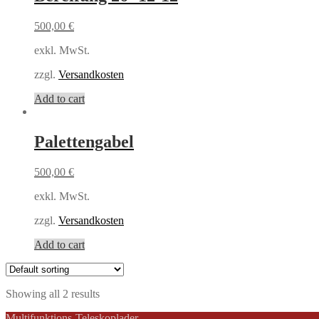
500,00
€
exkl. MwSt.
zzgl.
Versandkosten
Add to cart
Palettengabel
500,00
€
exkl. MwSt.
zzgl.
Versandkosten
Add to cart
Showing all 2 results
Multifunktions-Teleskoplader