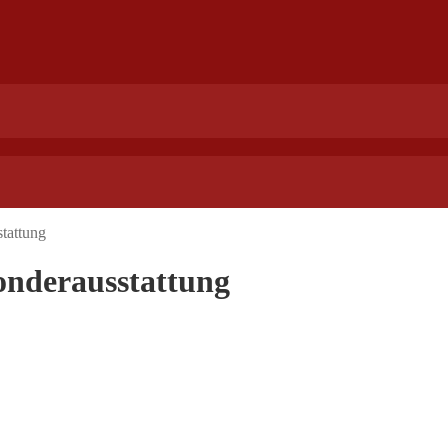
tattung
onderausstattung