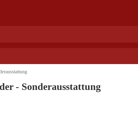
derausstattung
der - Sonderausstattung