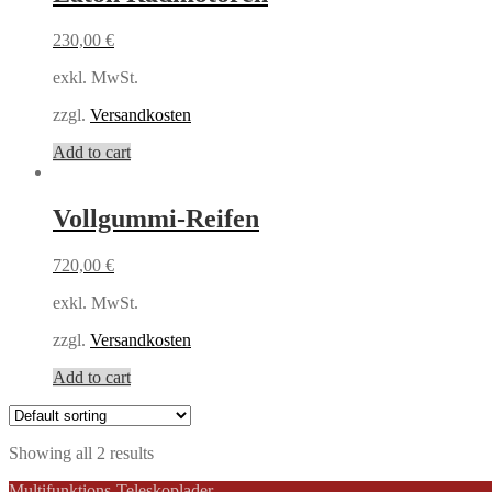
230,00
€
exkl. MwSt.
zzgl.
Versandkosten
Add to cart
Vollgummi-Reifen
720,00
€
exkl. MwSt.
zzgl.
Versandkosten
Add to cart
Showing all 2 results
Multifunktions-Teleskoplader