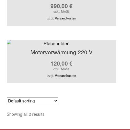
990,00
€
exkl. MwSt.
zzgl.
Versandkosten
Motorvorwärmung 220 V
120,00
€
exkl. MwSt.
zzgl.
Versandkosten
Showing all 2 results