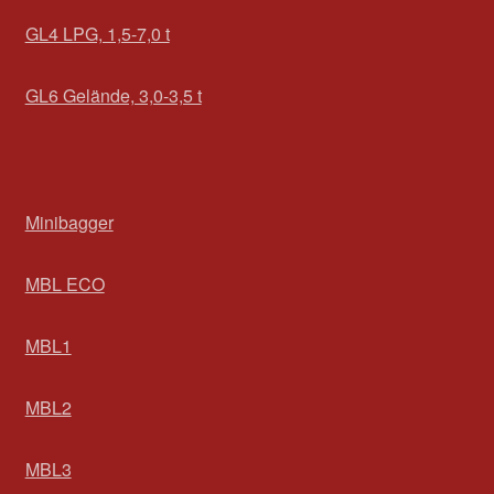
GL4 LPG, 1,5-7,0 t
GL6 Gelände, 3,0-3,5 t
Minibagger
MBL ECO
MBL1
MBL2
MBL3