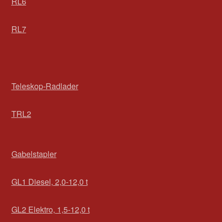
RL6
RL7
Teleskop-Radlader
TRL2
Gabelstapler
GL1 Diesel, 2,0-12,0 t
GL2 Elektro, 1,5-12,0 t