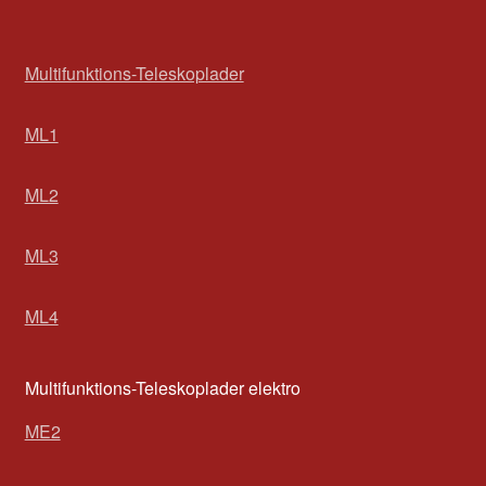
Multifunktions-Teleskoplader
ML1
ML2
ML3
ML4
Multifunktions-Teleskoplader elektro
ME2