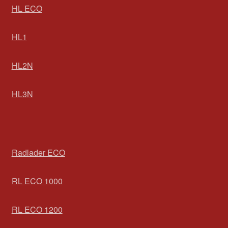
HL ECO
HL1
HL2N
HL3N
Radlader ECO
RL ECO 1000
RL ECO 1200