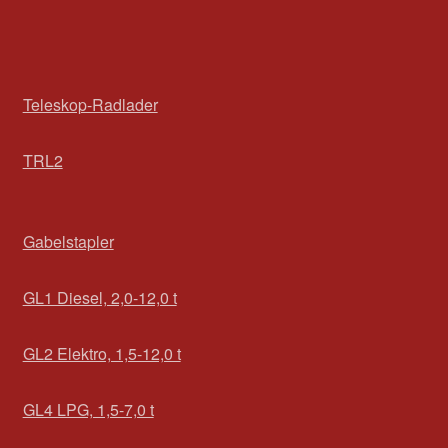
Teleskop-Radlader
TRL2
Gabelstapler
GL1 Diesel, 2,0-12,0 t
GL2 Elektro, 1,5-12,0 t
GL4 LPG, 1,5-7,0 t