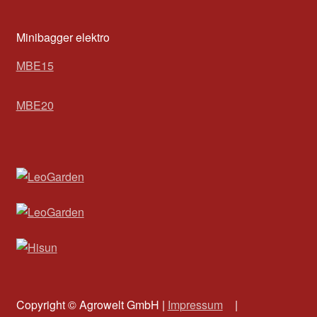
Minibagger elektro
MBE15
MBE20
Copyright © Agrowelt GmbH |
Impressum
|