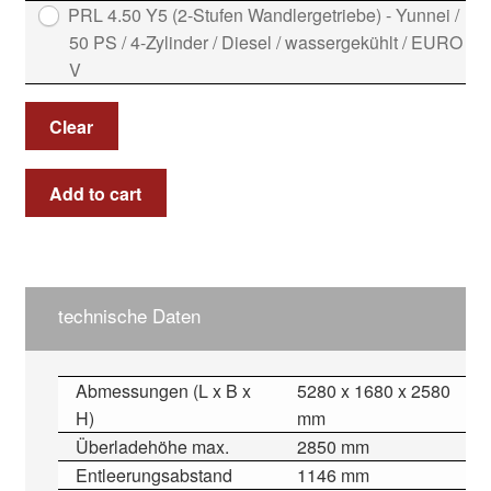
PRL 4.50 Y5 (2-Stufen Wandlergetriebe) - Yunnei /
50 PS / 4-Zylinder / Diesel / wassergekühlt / EURO
V
Clear
Add to cart
technische Daten
Abmessungen (L x B x
5280 x 1680 x 2580
H)
mm
Überladehöhe max.
2850 mm
Entleerungsabstand
1146 mm