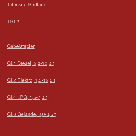
Teleskop-Radlader
TRL2
Gabelstapler
GL1 Diesel, 2,0-12,0 t
GL2 Elektro, 1,5-12,0 t
GL4 LPG, 1,5-7,0 t
GL6 Gelände, 3,0-3,5 t