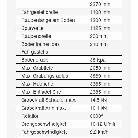
2270 mm
Fahrgestellbreite
1100 mm
Raupenlänge am Boden
1200 mm
Spurweite
1125 mm
Raupenbreite
230 mm
Bodenfreiheit des
210 mm
Fahrgestells
Bodendruck
38 Kpa
Max. Grabtiefe
2050 mm
Max. Grabungsradius
3860 mm
Max. Hubhöhe
3365 mm
Max. Entladehöhe
2385 mm
Grabekraft Schaufel max.
14,5 kN
Grabekraft Arm max.
10,1 kN
Rotation
3600°
Drehgeschwindigkeit
10-12 U/min
Fahrgeschwindigkeit
2,2 km/h