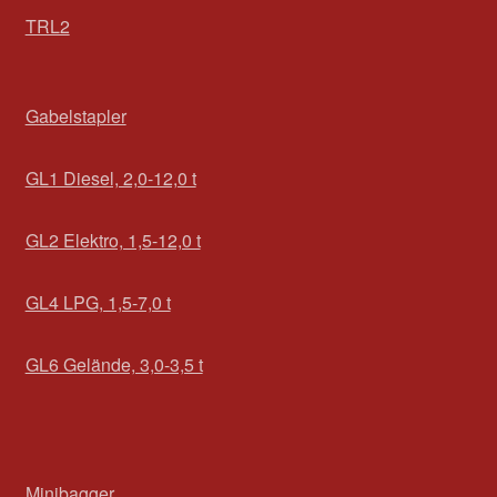
TRL2
Gabelstapler
GL1 Diesel, 2,0-12,0 t
GL2 Elektro, 1,5-12,0 t
GL4 LPG, 1,5-7,0 t
GL6 Gelände, 3,0-3,5 t
Minibagger