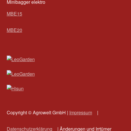
Minibagger elektro
MBE15
MBE20
Copyright © Agrowelt GmbH |
Impressum
|
Datenschutzerklärung
| Änderungen und Irrtümer