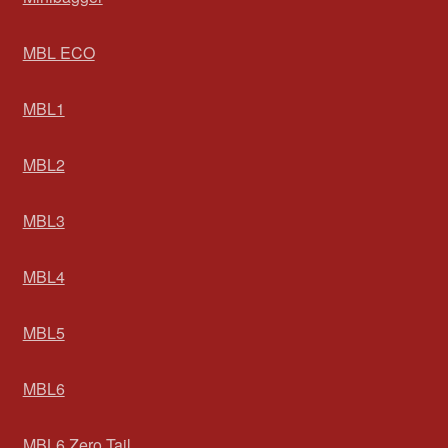
MBL ECO
MBL1
MBL2
MBL3
MBL4
MBL5
MBL6
MBL6 Zero Tail