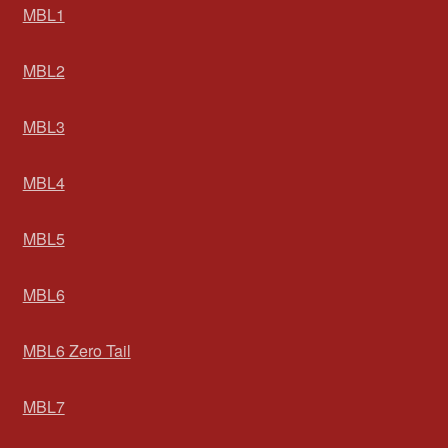
MBL1
MBL2
MBL3
MBL4
MBL5
MBL6
MBL6 Zero Tail
MBL7