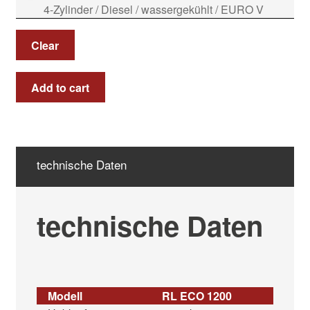
4-Zylinder / Diesel / wassergekühlt / EURO V
Clear
Add to cart
technische Daten
technische Daten
Modell
RL ECO 1200