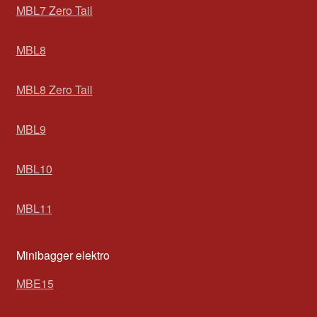
MBL7 Zero Tail
MBL8
MBL8 Zero Tail
MBL9
MBL10
MBL11
Minibagger elektro
MBE15