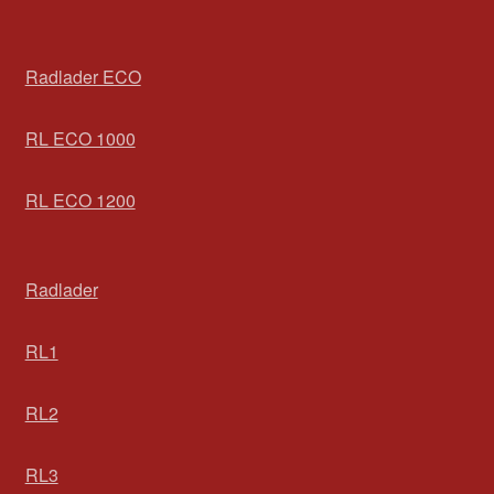
Radlader ECO
RL ECO 1000
RL ECO 1200
Radlader
RL1
RL2
RL3