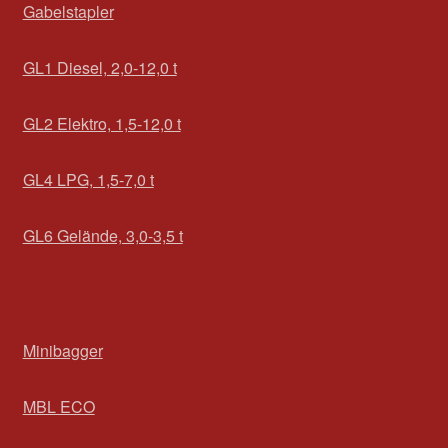
Gabelstapler
GL1 Diesel, 2,0-12,0 t
GL2 Elektro, 1,5-12,0 t
GL4 LPG, 1,5-7,0 t
GL6 Gelände, 3,0-3,5 t
Minibagger
MBL ECO