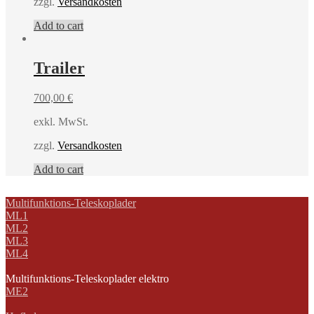
zzgl.
Versandkosten
Add to cart
Trailer
700,00
€
exkl. MwSt.
zzgl.
Versandkosten
Add to cart
Multifunktions-Teleskoplader
ML1
ML2
ML3
ML4
Multifunktions-Teleskoplader elektro
ME2