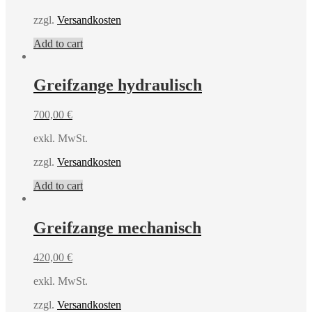
zzgl.
Versandkosten
Add to cart
Greifzange hydraulisch
700,00
€
exkl. MwSt.
zzgl.
Versandkosten
Add to cart
Greifzange mechanisch
420,00
€
exkl. MwSt.
zzgl.
Versandkosten