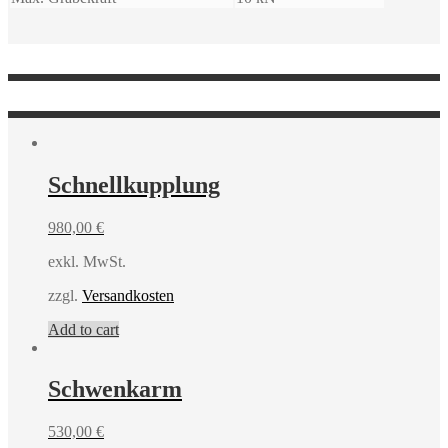
Schnellkupplung
980,00
€
exkl. MwSt.
zzgl.
Versandkosten
Add to cart
Schwenkarm
530,00
€