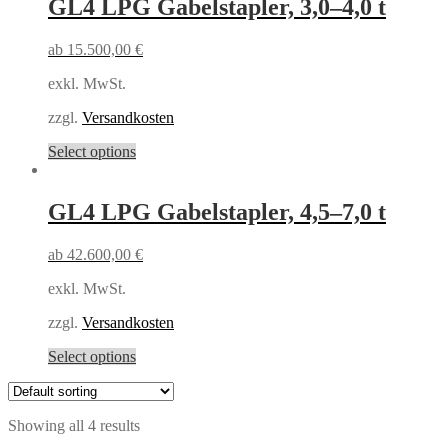
GL4 LPG Gabelstapler,
3,0–4,0 t
ab
15.500,00
€
exkl. MwSt.
zzgl.
Versandkosten
Select options
GL4 LPG Gabelstapler,
4,5–7,0 t
ab
42.600,00
€
exkl. MwSt.
zzgl.
Versandkosten
Select options
Showing all 4 results