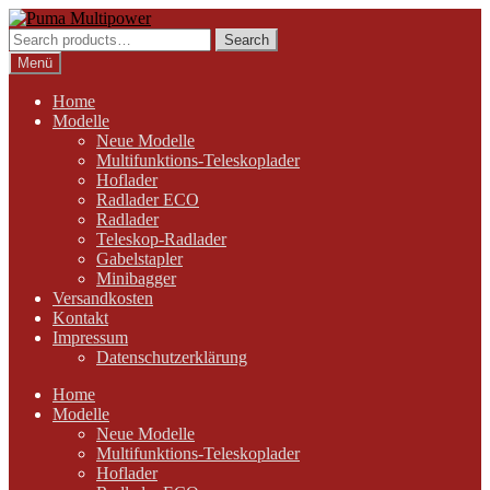
Zur
Zum
Navigation
Inhalt
Search
Search
springen
springen
for:
Menü
Home
Modelle
Neue Modelle
Multifunktions-Teleskoplader
Hoflader
Radlader ECO
Radlader
Teleskop-Radlader
Gabelstapler
Minibagger
Versandkosten
Kontakt
Impressum
Datenschutzerklärung
Home
Modelle
Neue Modelle
Multifunktions-Teleskoplader
Hoflader