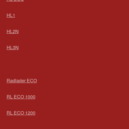
HL1
HL2N
HL3N
Radlader ECO
RL ECO 1000
RL ECO 1200