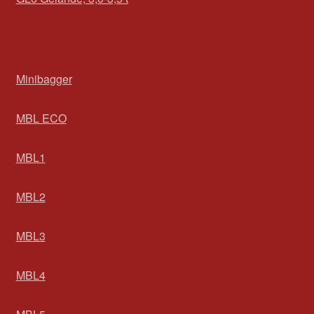
Minibagger
MBL ECO
MBL1
MBL2
MBL3
MBL4