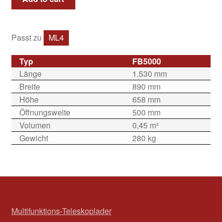
Passt zu
ML4
Typ
FB5000
Länge
1.530 mm
Breite
890 mm
Höhe
658 mm
Öffnungsweite
500 mm
Volumen
0,45 m³
Gewicht
280 kg
Multifunktions-Teleskoplader