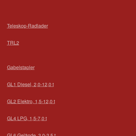
Teleskop-Radlader
TRL2
Gabelstapler
GL1 Diesel, 2,0-12,0 t
GL2 Elektro, 1,5-12,0 t
GL4 LPG, 1,5-7,0 t
GL6 Gelände, 3,0-3,5 t