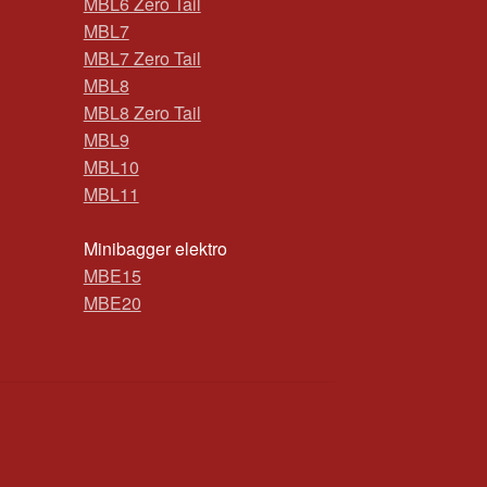
MBL6 Zero Tail
MBL7
MBL7 Zero Tail
MBL8
MBL8 Zero Tail
MBL9
MBL10
MBL11
Minibagger elektro
MBE15
MBE20