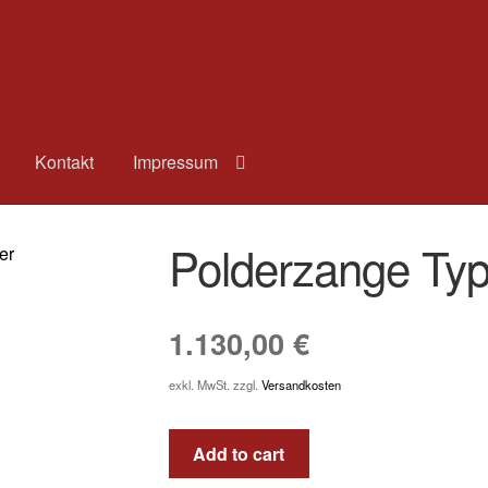
Kontakt
Impressum
Polderzange Ty
1.130,00
€
exkl. MwSt.
zzgl.
Versandkosten
Add to cart