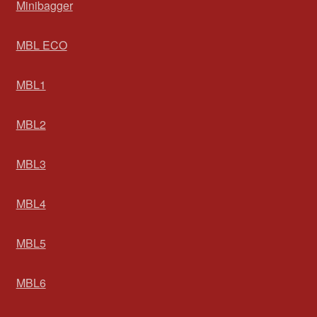
Minibagger
MBL ECO
MBL1
MBL2
MBL3
MBL4
MBL5
MBL6