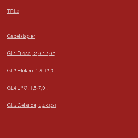
TRL2
Gabelstapler
GL1 Diesel, 2,0-12,0 t
GL2 Elektro, 1,5-12,0 t
GL4 LPG, 1,5-7,0 t
GL6 Gelände, 3,0-3,5 t