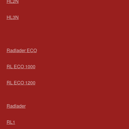
HL2N
HL3N
Radlader ECO
RL ECO 1000
RL ECO 1200
Radlader
RL1