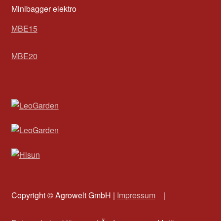
Minibagger elektro
MBE15
MBE20
Copyright © Agrowelt GmbH |
Impressum
|