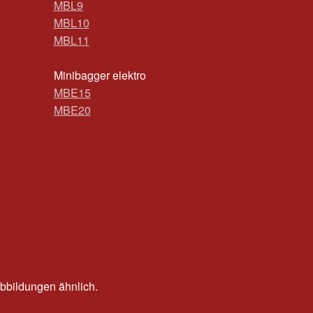
MBL9
MBL10
MBL11
Minibagger elektro
MBE15
MBE20
bbildungen ähnlich.