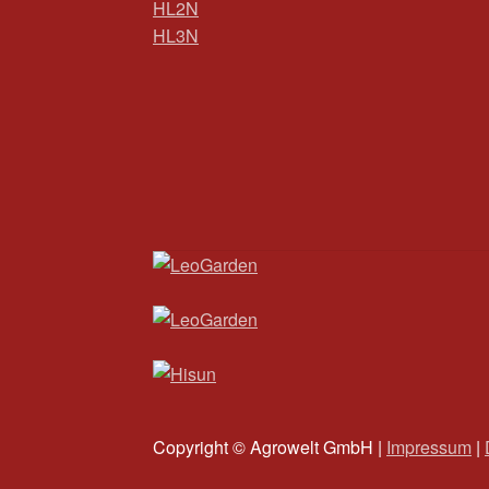
HL2N
HL3N
Copyright © Agrowelt GmbH |
Impressum
|