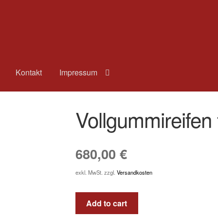
Kontakt
Impressum
Vollgummireifen 
680,00
€
exkl. MwSt.
zzgl.
Versandkosten
Add to cart