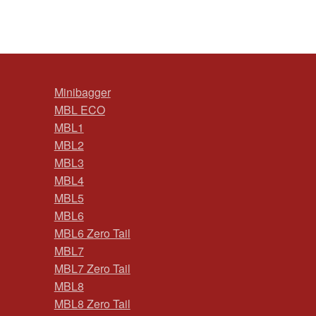
Minibagger
MBL ECO
MBL1
MBL2
MBL3
MBL4
MBL5
MBL6
MBL6 Zero Tail
MBL7
MBL7 Zero Tail
MBL8
MBL8 Zero Tail