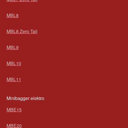
MBL8
MBL8 Zero Tail
MBL9
MBL10
MBL11
Minibagger elektro
MBE15
MBE20