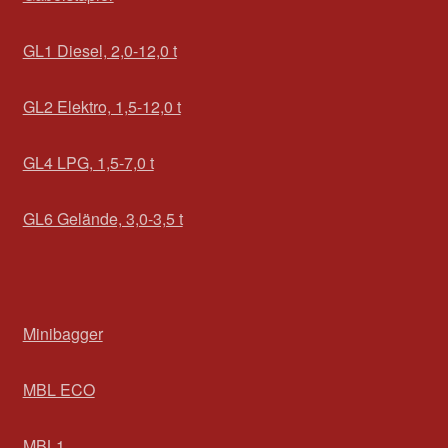
GL1 Diesel, 2,0-12,0 t
GL2 Elektro, 1,5-12,0 t
GL4 LPG, 1,5-7,0 t
GL6 Gelände, 3,0-3,5 t
Minibagger
MBL ECO
MBL1