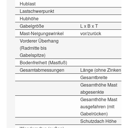
Hublast
Lastschwerpunkt
Hubhöhe
Gabelgröße
L x B x T
Mast-Neigungswinkel
vor/zurück
Vorderer Überhang
(Radmitte bis
Gabelspitze)
Bodenfreiheit (Mastfuß)
Gesamtabmessungen
Länge (ohne Zinken)
Gesamtbreite
Gesamthöhe Mast
abgesenkte
Gesamthöhe Mast
ausgefahren (mit
Gabelrücken)
Schutzdach Höhe