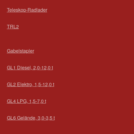
Teleskop-Radlader
TRL2
Gabelstapler
GL1 Diesel, 2,0-12,0 t
GL2 Elektro, 1,5-12,0 t
GL4 LPG, 1,5-7,0 t
GL6 Gelände, 3,0-3,5 t