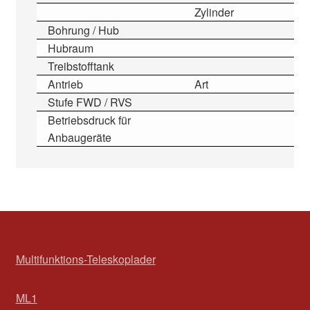
Zylinder
Bohrung / Hub
Hubraum
Treibstofftank
Antrieb
Art
Stufe FWD / RVS
Betriebsdruck für
Anbaugeräte
Multifunktions-Teleskoplader
ML1