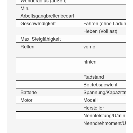
Wenderadius (außen)
Min.
Arbeitsgangbreitenbedarf
Geschwindigkeit
Fahren (ohne Ladung)
Heben (Volllast)
Max. Steigfähigkeit
Reifen
vorne
hinten
Radstand
Betriebsgewicht
Batterie
Spannung/Kapazität
Motor
Modell
Hersteller
Nennleistung/U/min
Nenndrehmoment/U/mi