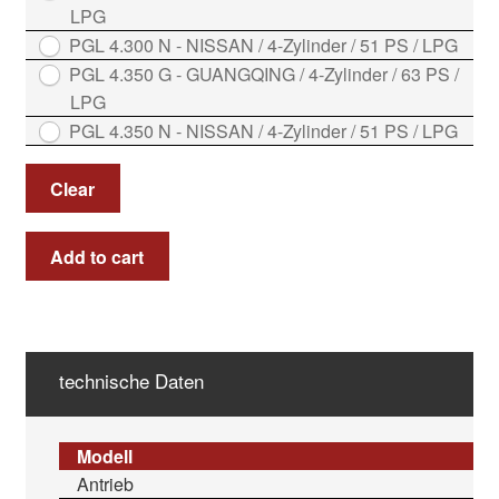
LPG
PGL 4.300 N - NISSAN / 4-Zylinder / 51 PS / LPG
PGL 4.350 G - GUANGQING / 4-Zylinder / 63 PS /
LPG
PGL 4.350 N - NISSAN / 4-Zylinder / 51 PS / LPG
Clear
Add to cart
technische Daten
Modell
Antrieb